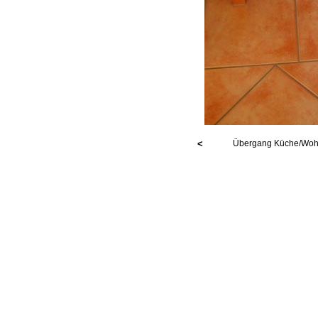
<
Übergang Küche/Wohn